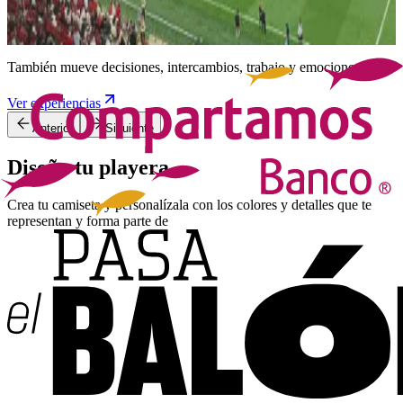
tiktok
Las grandes cosas no se logran solos
También mueve decisiones, intercambios, trabajo y emociones.
Ver experiencias
Anterior
Siguiente
Diseña tu playera
Crea tu camiseta y personalízala con los colores y detalles que te
representan y
forma parte de