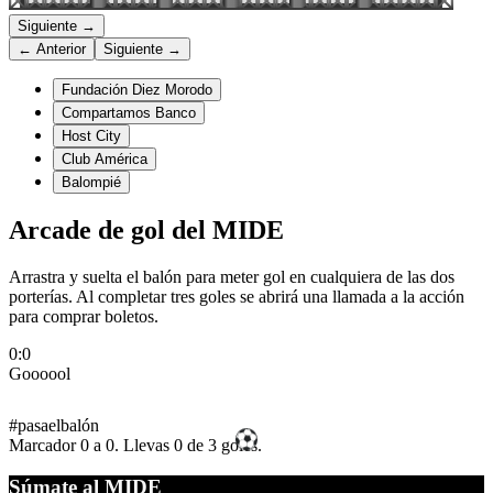
Siguiente →
← Anterior
Siguiente →
Fundación Diez Morodo
Compartamos Banco
Host City
Club América
Balompié
Arcade de gol del MIDE
Arrastra y suelta el balón para meter gol en cualquiera de las dos
porterías. Al completar tres goles se abrirá una llamada a la acción
para comprar boletos.
0
:
0
Goooool
#pasaelbalón
Marcador 0 a 0. Llevas 0 de 3 goles.
Súmate al MIDE